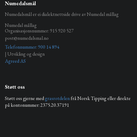
Numedalsmål
Numedalsmål er ei dialektnettside drive av Numedal mållag
Numedal mållag
Organisasjonsnummer: 915 920 527
post@numedalsmal.no
Telefonnummer: 900 14 894
| Utvikling og design
Agreed AS
Støtt oss
Støtt oss gjerne med
grasrotdelen
frå Norsk Tipping eller direkte
på kontonummer: 2375.20.37191