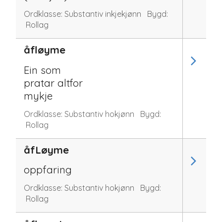
Ordklasse:
Substantiv inkjekjønn
Bygd:
Rollag
åfløyme
Ein som
pratar altfor
mykje
Ordklasse:
Substantiv hokjønn
Bygd:
Rollag
åfLøyme
oppfaring
Ordklasse:
Substantiv hokjønn
Bygd:
Rollag