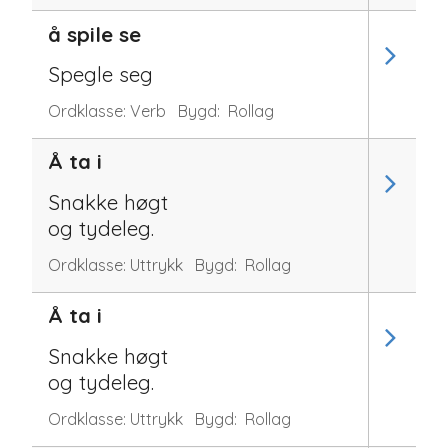
å spile se
Spegle seg
Ordklasse:
Verb
Bygd:
Rollag
Å ta i
Snakke høgt
og tydeleg.
Ordklasse:
Uttrykk
Bygd:
Rollag
Å ta i
Snakke høgt
og tydeleg.
Ordklasse:
Uttrykk
Bygd:
Rollag